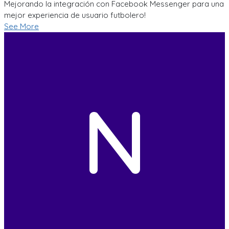
Mejorando la integración con Facebook Messenger para una
mejor experiencia de usuario futbolero!
See More
N