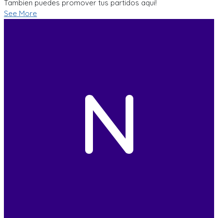
Tambien puedes promover tus partidos aqui!
See More
N