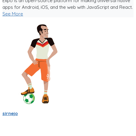
Expo is an open-source platform for making universal native
apps for Android, iOS, and the web with JavaScript and React.
See More
sirnejo
Una reflexión rápida iniciando el 2022 al notar que ya van mas
de 14 años en la construcción de Partidito.com.
Un emprendimiento inigualable que me ha enseñado mucho.