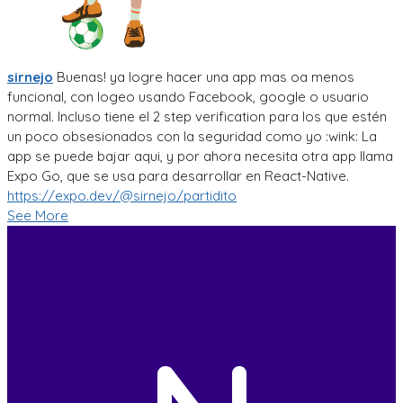
sirnejo
Buenas! ya logre hacer una app mas oa menos
funcional, con logeo usando Facebook, google o usuario
normal. Incluso tiene el 2 step verification para los que estén
un poco obsesionados con la seguridad como yo :wink: La
app se puede bajar aqui, y por ahora necesita otra app llama
Expo Go, que se usa para desarrollar en React-Native.
https://expo.dev/@sirnejo/partidito
See More