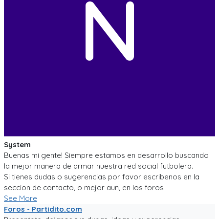
N
System
Buenas mi gente! Siempre estamos en desarrollo buscando
la mejor manera de armar nuestra red social futbolera.
Si tienes dudas o sugerencias por favor escribenos en la
seccion de contacto, o mejor aun, en los foros
See More
Foros - Partidito.com