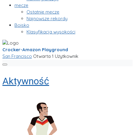
mecze
Ostatnie mecze
Najnowsze rekordy
Boisko
Klasyfikacja wysokości
Crocker-Amazon Playground
San Francisco
Otwarta
1 Użytkownik
Aktywność