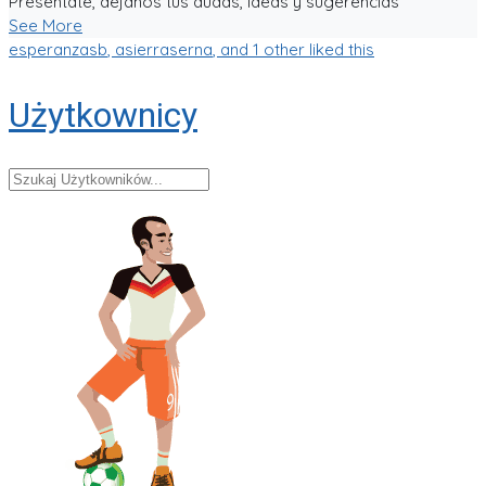
Presentate, dejanos tus dudas, ideas y sugerencias
See More
esperanzasb
,
asierraserna
, and 1 other liked this
Użytkownicy