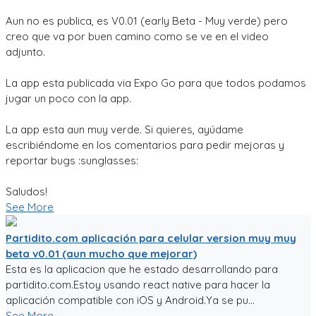
Aun no es publica, es V0.01 (early Beta - Muy verde) pero
creo que va por buen camino como se ve en el video
adjunto.
La app esta publicada via Expo Go para que todos podamos
jugar un poco con la app.
La app esta aun muy verde. Si quieres, ayúdame
escribiéndome en los comentarios para pedir mejoras y
reportar bugs :sunglasses:
Saludos!
See More
Partidito.com aplicación para celular version muy muy
beta v0.01 (aun mucho que mejorar)
Esta es la aplicacion que he estado desarrollando para
partidito.com.Estoy usando react native para hacer la
aplicación compatible con iOS y Android.Ya se pu...
See More