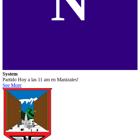
N
System
Partido Hoy a las 11 am en Manizales!
See More