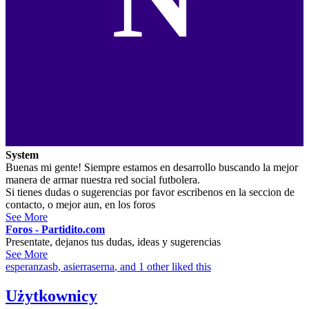
System
Buenas mi gente! Siempre estamos en desarrollo buscando la mejor
manera de armar nuestra red social futbolera.
Si tienes dudas o sugerencias por favor escribenos en la seccion de
contacto, o mejor aun, en los foros
See More
Foros - Partidito.com
Presentate, dejanos tus dudas, ideas y sugerencias
See More
esperanzasb
,
asierraserna
, and 1 other liked this
Użytkownicy