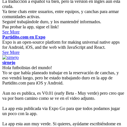
La traducción a español va bien, pero la version en ingles aun esta
cruda.
Ya tiene chats entre usuarios, entre equipos, y canchas para armar
comunidades activas.
Seguiré trabajándole duro, y los mantendré informados.
Paa probar la app, sigue el link!
See More
Partidito.com en Expo
Expo is an open-source platform for making universal native apps
for Android, iOS, and the web with JavaScript and React.
See More
sirnejo
Hola futbolistas del mundo!
Yo se que había planeado trabajar en la reservación de canchas, y
eso vendrá luego, pero he estado trabajando duro en la app de
Partidito.com para iOS y Android.
Aun no es publica, es V0.01 (early Beta - Muy verde) pero creo que
va por buen camino como se ve en el video adjunto.
La app esta publicada via Expo Go para que todos podamos jugar
un poco con la app.
La app esta aun muy verde. Si quieres, ayúdame escribiéndome en