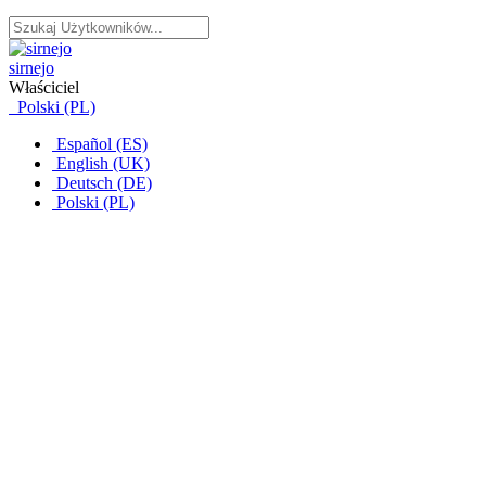
sirnejo
Właściciel
Polski (PL)
Español (ES)
English (UK)
Deutsch (DE)
Polski (PL)