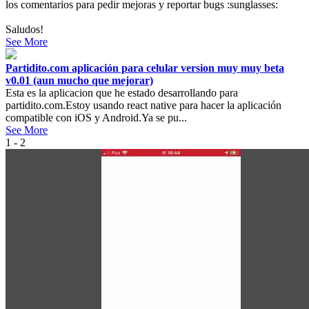
los comentarios para pedir mejoras y reportar bugs :sunglasses:
Saludos!
See More
Partidito.com aplicación para celular version muy muy beta
v0.01 (aun mucho que mejorar)
Esta es la aplicacion que he estado desarrollando para
partidito.com.Estoy usando react native para hacer la aplicación
compatible con iOS y Android.Ya se pu...
See More
1 - 2