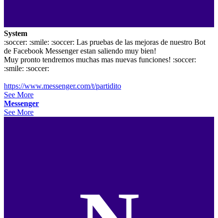
System
:soccer: :smile: :soccer: Las pruebas de las mejoras de nuestro Bot
de Facebook Messenger estan saliendo muy bien!
Muy pronto tendremos muchas mas nuevas funciones! :soccer:
:smile: :soccer:
https://www.messenger.com/t/partidito
See More
Messenger
See More