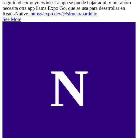
seguridad como yo :wink: La app se puede bajar aqui, y por ahora
necesita otra app llama Expo Go, que se usa para desarrollar en
React-Native.
https://expo.dev/@sirnejo/partidito
See More
N