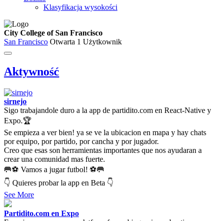
Klasyfikacja wysokości
City College of San Francisco
San Francisco
Otwarta
1 Użytkownik
Aktywność
sirnejo
Sigo trabajandole duro a la app de partidito.com en React-Native y
Expo.🏆
Se empieza a ver bien! ya se ve la ubicacion en mapa y hay chats
por equipo, por partido, por cancha y por jugador.
Creo que esas son herramientas importantes que nos ayudaran a
crear una comunidad mas fuerte.
🥅⚽ Vamos a jugar futbol! ⚽🥅
👇 Quieres probar la app en Beta 👇
See More
Partidito.com en Expo