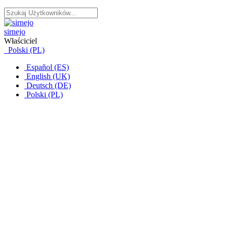
sirnejo
Właściciel
Polski (PL)
Español (ES)
English (UK)
Deutsch (DE)
Polski (PL)