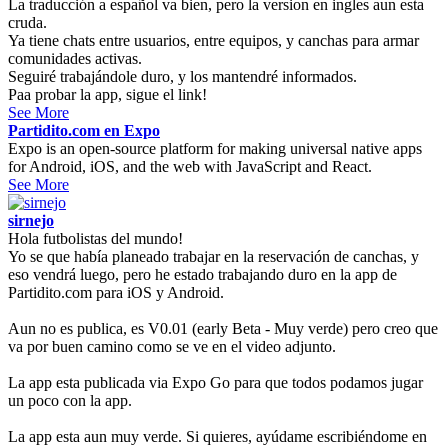
La traducción a español va bien, pero la version en ingles aun esta
cruda.
Ya tiene chats entre usuarios, entre equipos, y canchas para armar
comunidades activas.
Seguiré trabajándole duro, y los mantendré informados.
Paa probar la app, sigue el link!
See More
Partidito.com en Expo
Expo is an open-source platform for making universal native apps
for Android, iOS, and the web with JavaScript and React.
See More
sirnejo
Hola futbolistas del mundo!
Yo se que había planeado trabajar en la reservación de canchas, y
eso vendrá luego, pero he estado trabajando duro en la app de
Partidito.com para iOS y Android.
Aun no es publica, es V0.01 (early Beta - Muy verde) pero creo que
va por buen camino como se ve en el video adjunto.
La app esta publicada via Expo Go para que todos podamos jugar
un poco con la app.
La app esta aun muy verde. Si quieres, ayúdame escribiéndome en