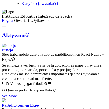
Klasyfikacja wysokości
Institucion Educativa Integrado de Soacha
Bogota
Otwarta
1 Użytkownik
Aktywność
sirnejo
Sigo trabajandole duro a la app de partidito.com en React-Native y
Expo.🏆
Se empieza a ver bien! ya se ve la ubicacion en mapa y hay chats
por equipo, por partido, por cancha y por jugador.
Creo que esas son herramientas importantes que nos ayudaran a
crear una comunidad mas fuerte.
🥅⚽ Vamos a jugar futbol! ⚽🥅
👇 Quieres probar la app en Beta 👇
See More
Partidito.com en Expo