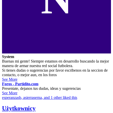
System
Buenas mi gente! Siempre estamos en desarrollo buscando la mejor
manera de armar nuestra red social futbolera.
Si tienes dudas o sugerencias por favor escribenos en la seccion de
contacto, o mejor aun, en los foros
See More
Foros - Partidito.com
Presentate, dejanos tus dudas, ideas y sugerencias
See More
esperanzasb
,
asierraserna
, and 1 other liked this
Użytkownicy