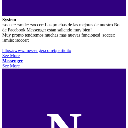
System
:soccer: :smile: :soccer: Las pruebas de las mejoras de nuestro Bot
de Facebook Messenger estan saliendo muy bien!
Muy pronto tendremos muchas mas nuevas funciones! :soccer:
:smile: :soccer:
https://www.messenger.com/t/partidito
See More
Messenger
See More