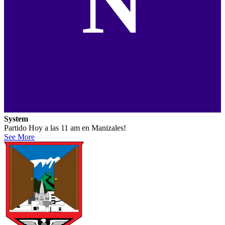
N
System
Partido Hoy a las 11 am en Manizales!
See More