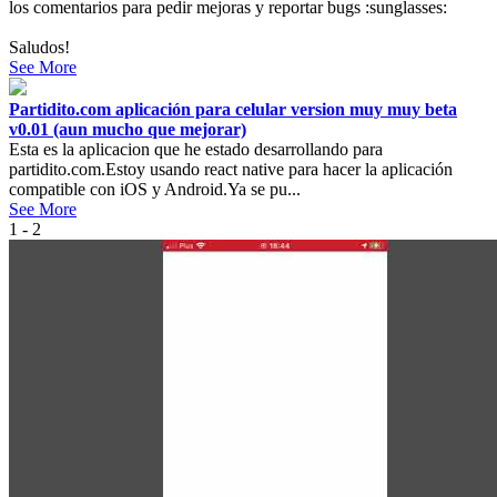
los comentarios para pedir mejoras y reportar bugs :sunglasses:
Saludos!
See More
Partidito.com aplicación para celular version muy muy beta
v0.01 (aun mucho que mejorar)
Esta es la aplicacion que he estado desarrollando para
partidito.com.Estoy usando react native para hacer la aplicación
compatible con iOS y Android.Ya se pu...
See More
1 - 2