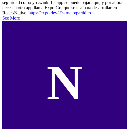
seguridad como yo :wink: La app se puede bajar aqui, y por ahora
necesita otra app llama Expo Go, que se usa para desarrollar en
React-Native.
https://expo.dev/@sirnejo/partidito
See More
N