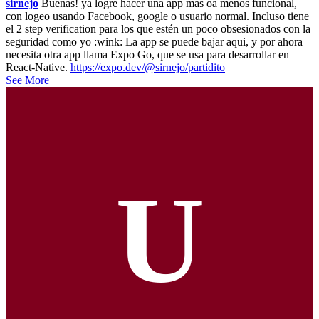
sirnejo
Buenas! ya logre hacer una app mas oa menos funcional,
con logeo usando Facebook, google o usuario normal. Incluso tiene
el 2 step verification para los que estén un poco obsesionados con la
seguridad como yo :wink: La app se puede bajar aqui, y por ahora
necesita otra app llama Expo Go, que se usa para desarrollar en
React-Native.
https://expo.dev/@sirnejo/partidito
See More
U