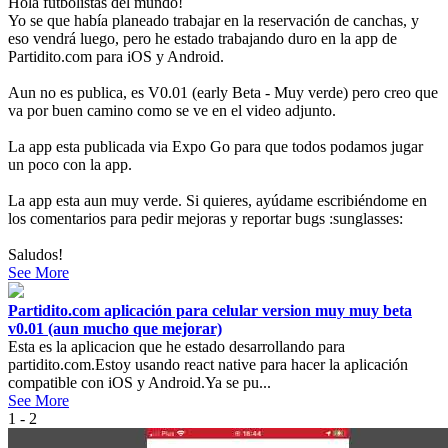
Hola futbolistas del mundo!
Yo se que había planeado trabajar en la reservación de canchas, y
eso vendrá luego, pero he estado trabajando duro en la app de
Partidito.com para iOS y Android.
Aun no es publica, es V0.01 (early Beta - Muy verde) pero creo que
va por buen camino como se ve en el video adjunto.
La app esta publicada via Expo Go para que todos podamos jugar
un poco con la app.
La app esta aun muy verde. Si quieres, ayúdame escribiéndome en
los comentarios para pedir mejoras y reportar bugs :sunglasses:
Saludos!
See More
Partidito.com aplicación para celular version muy muy beta
v0.01 (aun mucho que mejorar)
Esta es la aplicacion que he estado desarrollando para
partidito.com.Estoy usando react native para hacer la aplicación
compatible con iOS y Android.Ya se pu...
See More
1 - 2