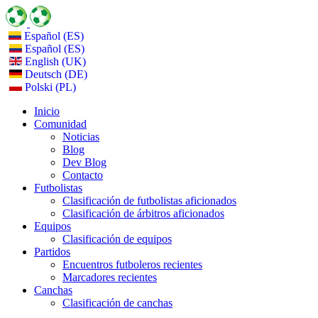
Español (ES)
Español (ES)
English (UK)
Deutsch (DE)
Polski (PL)
Inicio
Comunidad
Noticias
Blog
Dev Blog
Contacto
Futbolistas
Clasificación de futbolistas aficionados
Clasificación de árbitros aficionados
Equipos
Clasificación de equipos
Partidos
Encuentros futboleros recientes
Marcadores recientes
Canchas
Clasificación de canchas