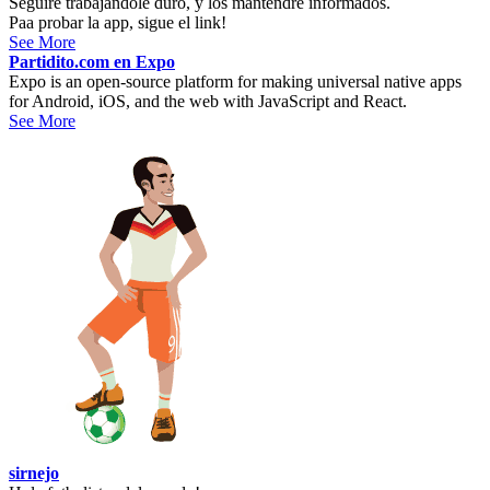
Seguiré trabajándole duro, y los mantendré informados.
Paa probar la app, sigue el link!
See More
Partidito.com en Expo
Expo is an open-source platform for making universal native apps
for Android, iOS, and the web with JavaScript and React.
See More
sirnejo