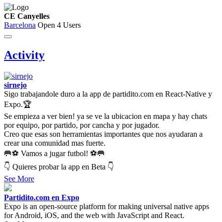
CE Canyelles
Barcelona
Open
4 Users
Activity
sirnejo
Sigo trabajandole duro a la app de partidito.com en React-Native y
Expo.🏆
Se empieza a ver bien! ya se ve la ubicacion en mapa y hay chats
por equipo, por partido, por cancha y por jugador.
Creo que esas son herramientas importantes que nos ayudaran a
crear una comunidad mas fuerte.
🥅⚽ Vamos a jugar futbol! ⚽🥅
👇 Quieres probar la app en Beta 👇
See More
Partidito.com en Expo
Expo is an open-source platform for making universal native apps
for Android, iOS, and the web with JavaScript and React.