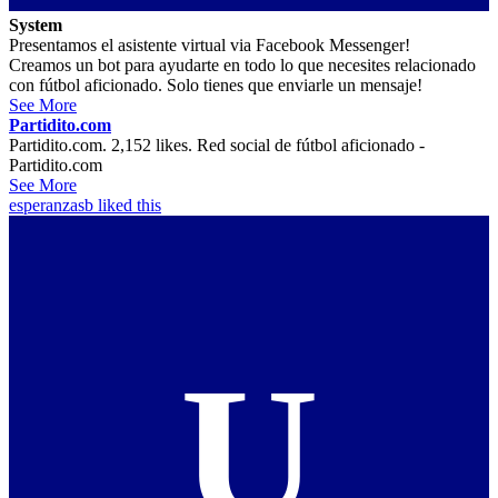
System
Presentamos el asistente virtual via Facebook Messenger!
Creamos un bot para ayudarte en todo lo que necesites relacionado
con fútbol aficionado. Solo tienes que enviarle un mensaje!
See More
Partidito.com
Partidito.com. 2,152 likes. Red social de fútbol aficionado -
Partidito.com
See More
esperanzasb
liked this
U