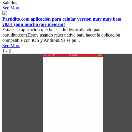
Saludos!
See More
Partidito.com aplicación para celular version muy muy beta
v0.01 (aun mucho que mejorar)
Esta es la aplicacion que he estado desarrollando para
partidito.com.Estoy usando react native para hacer la aplicación
compatible con iOS y Android.Ya se pu...
See More
1 - 2