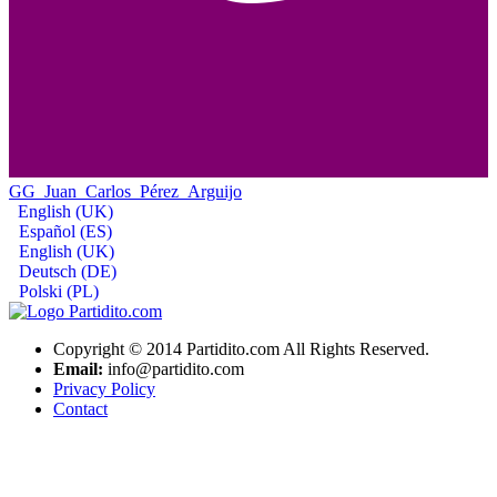
GG_Juan_Carlos_Pérez_Arguijo
English (UK)
Español (ES)
English (UK)
Deutsch (DE)
Polski (PL)
Copyright © 2014 Partidito.com All Rights Reserved.
Email:
info@partidito.com
Privacy Policy
Contact