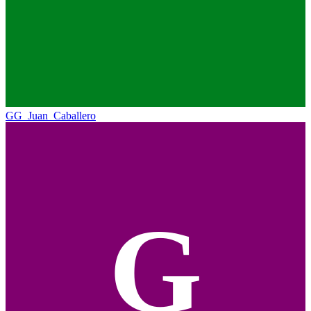
GG_Juan_Caballero
G