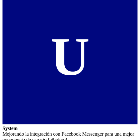
U
System
Mejorando la integración con Facebook Messenger para una mejor
experiencia de usuario futbolero!