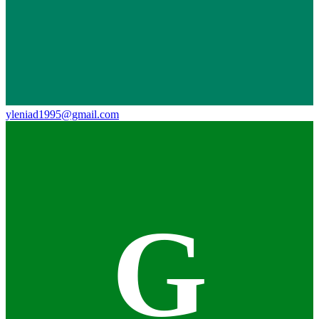
yleniad1995@gmail.com
G