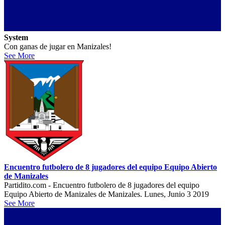
System
Con ganas de jugar en Manizales!
See More
Encuentro futbolero de 8 jugadores del equipo Equipo Abierto
de Manizales
Partidito.com - Encuentro futbolero de 8 jugadores del equipo
Equipo Abierto de Manizales de Manizales. Lunes, Junio 3 2019
See More