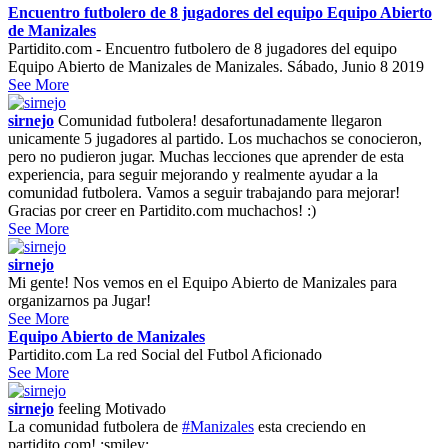
Encuentro futbolero de 8 jugadores del equipo Equipo Abierto
de Manizales
Partidito.com - Encuentro futbolero de 8 jugadores del equipo
Equipo Abierto de Manizales de Manizales. Sábado, Junio 8 2019
See More
sirnejo
Comunidad futbolera! desafortunadamente llegaron
unicamente 5 jugadores al partido. Los muchachos se conocieron,
pero no pudieron jugar. Muchas lecciones que aprender de esta
experiencia, para seguir mejorando y realmente ayudar a la
comunidad futbolera. Vamos a seguir trabajando para mejorar!
Gracias por creer en Partidito.com muchachos! :)
See More
sirnejo
Mi gente! Nos vemos en el Equipo Abierto de Manizales para
organizarnos pa Jugar!
See More
Equipo Abierto de Manizales
Partidito.com La red Social del Futbol Aficionado
See More
sirnejo
feeling
Motivado
La comunidad futbolera de
#Manizales
esta creciendo en
partidito.com! :smiley: