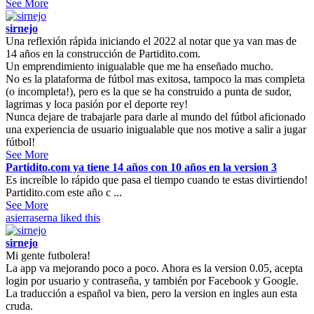
See More
sirnejo
Una reflexión rápida iniciando el 2022 al notar que ya van mas de
14 años en la construcción de Partidito.com.
Un emprendimiento inigualable que me ha enseñado mucho.
No es la plataforma de fútbol mas exitosa, tampoco la mas completa
(o incompleta!), pero es la que se ha construido a punta de sudor,
lagrimas y loca pasión por el deporte rey!
Nunca dejare de trabajarle para darle al mundo del fútbol aficionado
una experiencia de usuario inigualable que nos motive a salir a jugar
fútbol!
See More
Partidito.com ya tiene 14 años con 10 años en la version 3
Es increíble lo rápido que pasa el tiempo cuando te estas divirtiendo!
Partidito.com este año c ...
See More
asierraserna
liked this
sirnejo
Mi gente futbolera!
La app va mejorando poco a poco. Ahora es la version 0.05, acepta
login por usuario y contraseña, y también por Facebook y Google.
La traducción a español va bien, pero la version en ingles aun esta
cruda.