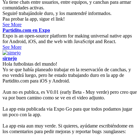
Ya tiene chats entre usuarios, entre equipos, y canchas para armar
comunidades activas.
Seguiré trabajándole duro, y los mantendré informados.
Paa probar la app, sigue el link!
See More
Partidito.com en Expo
Expo is an open-source platform for making universal native apps
for Android, iOS, and the web with JavaScript and React.
See More
sirnejo
Hola futbolistas del mundo!
Yo se que había planeado trabajar en la reservación de canchas, y
eso vendrá luego, pero he estado trabajando duro en la app de
Partidito.com para iOS y Android.
Aun no es publica, es V0.01 (early Beta - Muy verde) pero creo que
va por buen camino como se ve en el video adjunto.
La app esta publicada via Expo Go para que todos podamos jugar
un poco con la app.
La app esta aun muy verde. Si quieres, ayúdame escribiéndome en
los comentarios para pedir mejoras y reportar bugs :sunglasses: