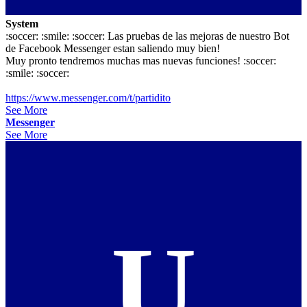
System
:soccer: :smile: :soccer: Las pruebas de las mejoras de nuestro Bot
de Facebook Messenger estan saliendo muy bien!
Muy pronto tendremos muchas mas nuevas funciones! :soccer:
:smile: :soccer:
https://www.messenger.com/t/partidito
See More
Messenger
See More
U