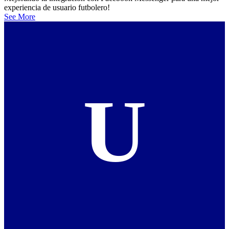
experiencia de usuario futbolero!
See More
U