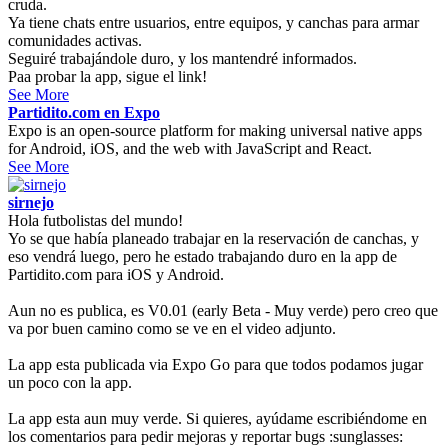
cruda.
Ya tiene chats entre usuarios, entre equipos, y canchas para armar
comunidades activas.
Seguiré trabajándole duro, y los mantendré informados.
Paa probar la app, sigue el link!
See More
Partidito.com en Expo
Expo is an open-source platform for making universal native apps
for Android, iOS, and the web with JavaScript and React.
See More
sirnejo
Hola futbolistas del mundo!
Yo se que había planeado trabajar en la reservación de canchas, y
eso vendrá luego, pero he estado trabajando duro en la app de
Partidito.com para iOS y Android.
Aun no es publica, es V0.01 (early Beta - Muy verde) pero creo que
va por buen camino como se ve en el video adjunto.
La app esta publicada via Expo Go para que todos podamos jugar
un poco con la app.
La app esta aun muy verde. Si quieres, ayúdame escribiéndome en
los comentarios para pedir mejoras y reportar bugs :sunglasses: