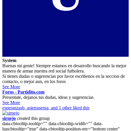
System
Buenas mi gente! Siempre estamos en desarrollo buscando la mejor
manera de armar nuestra red social futbolera.
Si tienes dudas o sugerencias por favor escribenos en la seccion de
contacto, o mejor aun, en los foros
See More
Foros - Partidito.com
Presentate, dejanos tus dudas, ideas y sugerencias
See More
esperanzasb
,
asierraserna
, and 1 other liked this
sirnejo
created this group
data-cbtooltip-tooltip="" data-cbtooltip-width="" data-
hascbtooltip="true" data-cbtooltip-position-my="bottom center"