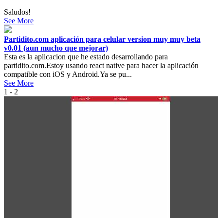
Saludos!
See More
Partidito.com aplicación para celular version muy muy beta
v0.01 (aun mucho que mejorar)
Esta es la aplicacion que he estado desarrollando para
partidito.com.Estoy usando react native para hacer la aplicación
compatible con iOS y Android.Ya se pu...
See More
1 - 2