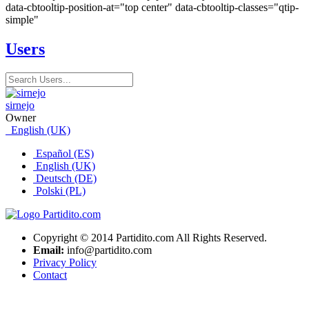
data-cbtooltip-position-at="top center" data-cbtooltip-classes="qtip-
simple"
Users
sirnejo
Owner
English (UK)
Español (ES)
English (UK)
Deutsch (DE)
Polski (PL)
Copyright © 2014 Partidito.com All Rights Reserved.
Email:
info@partidito.com
Privacy Policy
Contact