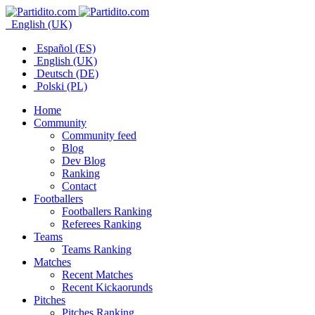
English (UK)
Español (ES)
English (UK)
Deutsch (DE)
Polski (PL)
Home
Community
Community feed
Blog
Dev Blog
Ranking
Contact
Footballers
Footballers Ranking
Referees Ranking
Teams
Teams Ranking
Matches
Recent Matches
Recent Kickaorunds
Pitches
Pitches Ranking