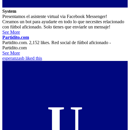
System
Presentamos el asistente virtual via Facebook Messenger!
Creamos un bot para ayudarte en todo lo que necesites relacionado
con fútbol aficionado. Solo tienes que enviarle un mensaje!
See More
Partidito.com
Partidito.com. 2,152 likes. Red social de fútbol aficionado -
Partidito.com
See More
esperanzasb
liked this
U