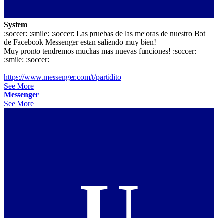
System
:soccer: :smile: :soccer: Las pruebas de las mejoras de nuestro Bot
de Facebook Messenger estan saliendo muy bien!
Muy pronto tendremos muchas mas nuevas funciones! :soccer:
:smile: :soccer:
https://www.messenger.com/t/partidito
See More
Messenger
See More
U