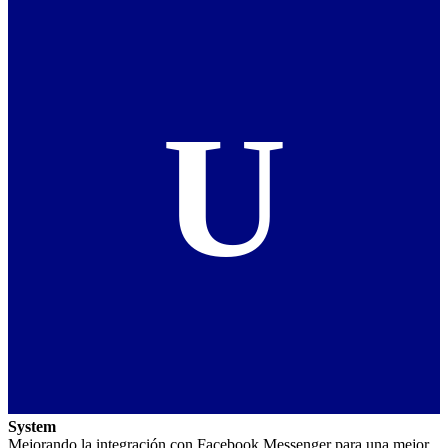
U
System
Mejorando la integración con Facebook Messenger para una mejor