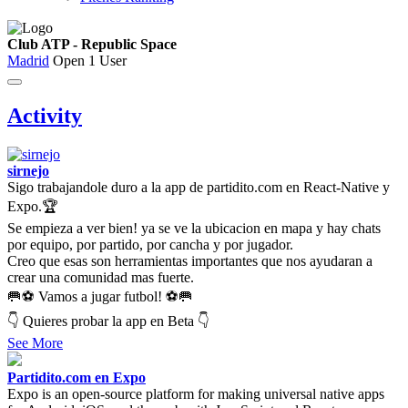
Club ATP - Republic Space
Madrid
Open
1 User
Activity
sirnejo
Sigo trabajandole duro a la app de partidito.com en React-Native y
Expo.🏆
Se empieza a ver bien! ya se ve la ubicacion en mapa y hay chats
por equipo, por partido, por cancha y por jugador.
Creo que esas son herramientas importantes que nos ayudaran a
crear una comunidad mas fuerte.
🥅⚽ Vamos a jugar futbol! ⚽🥅
👇 Quieres probar la app en Beta 👇
See More
Partidito.com en Expo
Expo is an open-source platform for making universal native apps