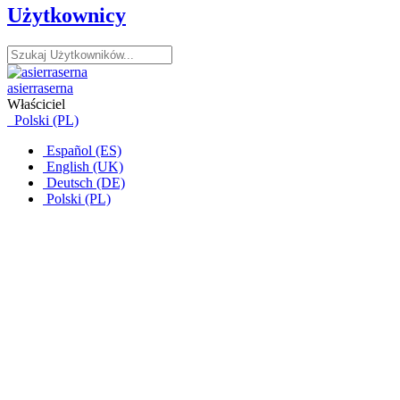
Użytkownicy
asierraserna
Właściciel
Polski (PL)
Español (ES)
English (UK)
Deutsch (DE)
Polski (PL)