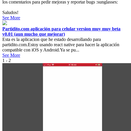
los comentarios para pedir mejoras y reportar bugs :sunglasses:
Saludos!
See More
Partidito.com aplicación para celular version muy muy beta
v0.01 (aun mucho que mejorar)
Esta es la aplicacion que he estado desarrollando para
partidito.com.Estoy usando react native para hacer la aplicación
compatible con iOS y Android.Ya se pu...
See More
1 - 2