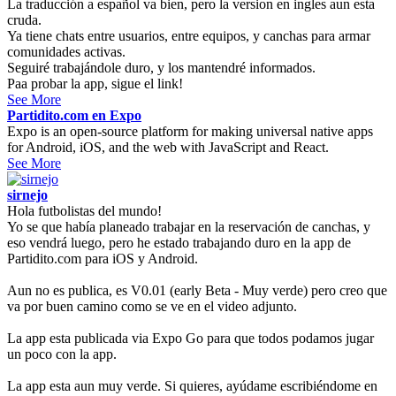
La traducción a español va bien, pero la version en ingles aun esta
cruda.
Ya tiene chats entre usuarios, entre equipos, y canchas para armar
comunidades activas.
Seguiré trabajándole duro, y los mantendré informados.
Paa probar la app, sigue el link!
See More
Partidito.com en Expo
Expo is an open-source platform for making universal native apps
for Android, iOS, and the web with JavaScript and React.
See More
sirnejo
Hola futbolistas del mundo!
Yo se que había planeado trabajar en la reservación de canchas, y
eso vendrá luego, pero he estado trabajando duro en la app de
Partidito.com para iOS y Android.
Aun no es publica, es V0.01 (early Beta - Muy verde) pero creo que
va por buen camino como se ve en el video adjunto.
La app esta publicada via Expo Go para que todos podamos jugar
un poco con la app.
La app esta aun muy verde. Si quieres, ayúdame escribiéndome en