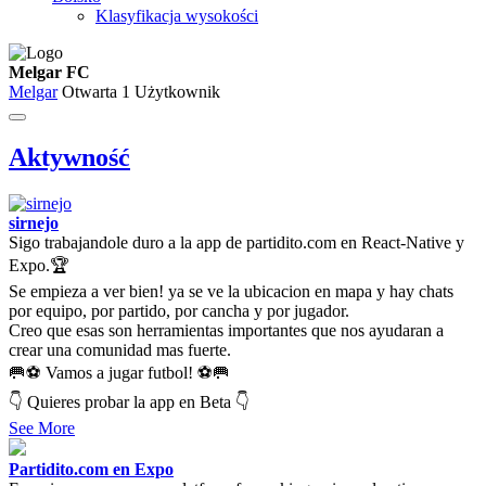
Klasyfikacja wysokości
Melgar FC
Melgar
Otwarta
1 Użytkownik
Aktywność
sirnejo
Sigo trabajandole duro a la app de partidito.com en React-Native y
Expo.🏆
Se empieza a ver bien! ya se ve la ubicacion en mapa y hay chats
por equipo, por partido, por cancha y por jugador.
Creo que esas son herramientas importantes que nos ayudaran a
crear una comunidad mas fuerte.
🥅⚽ Vamos a jugar futbol! ⚽🥅
👇 Quieres probar la app en Beta 👇
See More
Partidito.com en Expo