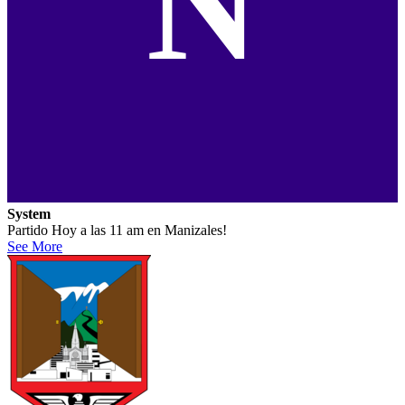
N
System
Partido Hoy a las 11 am en Manizales!
See More