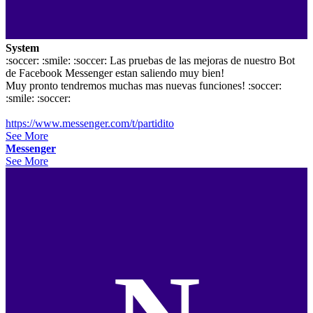
System
:soccer: :smile: :soccer: Las pruebas de las mejoras de nuestro Bot
de Facebook Messenger estan saliendo muy bien!
Muy pronto tendremos muchas mas nuevas funciones! :soccer:
:smile: :soccer:
https://www.messenger.com/t/partidito
See More
Messenger
See More