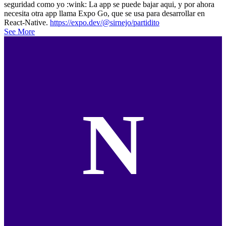
seguridad como yo :wink: La app se puede bajar aqui, y por ahora
necesita otra app llama Expo Go, que se usa para desarrollar en
React-Native.
https://expo.dev/@sirnejo/partidito
See More
N