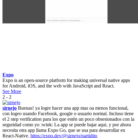
Expo
Expo is an open-source platform for making universal native apps
for Android, iOS, and the web with JavaScript and React.
See More
2 - 2
sirnejo
Buenas! ya logre hacer una app mas oa menos funcional,
con logeo usando Facebook, google o usuario normal. Incluso tiene
el 2 step verification para los que estén un poco obsesionados con la
seguridad como yo :wink: La app se puede bajar aqui, y por ahora
necesita otra app llama Expo Go, que se usa para desarrollar en
React-Native.
https://expo.dev/@sirnejo/partidito