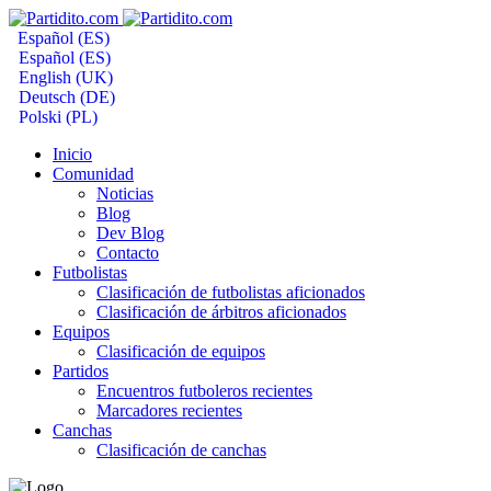
Español (ES)
Español (ES)
English (UK)
Deutsch (DE)
Polski (PL)
Inicio
Comunidad
Noticias
Blog
Dev Blog
Contacto
Futbolistas
Clasificación de futbolistas aficionados
Clasificación de árbitros aficionados
Equipos
Clasificación de equipos
Partidos
Encuentros futboleros recientes
Marcadores recientes
Canchas
Clasificación de canchas