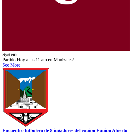
System
Partido Hoy a las 11 am en Manizales!
See More
Encuentro futbolero de 8 jugadores del equipo Equipo Abierto