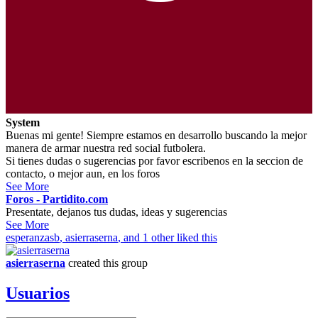
System
Buenas mi gente! Siempre estamos en desarrollo buscando la mejor
manera de armar nuestra red social futbolera.
Si tienes dudas o sugerencias por favor escribenos en la seccion de
contacto, o mejor aun, en los foros
See More
Foros - Partidito.com
Presentate, dejanos tus dudas, ideas y sugerencias
See More
esperanzasb
,
asierraserna
, and 1 other liked this
asierraserna
created this group
Usuarios