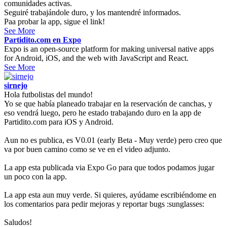
comunidades activas.
Seguiré trabajándole duro, y los mantendré informados.
Paa probar la app, sigue el link!
See More
Partidito.com en Expo
Expo is an open-source platform for making universal native apps
for Android, iOS, and the web with JavaScript and React.
See More
sirnejo
Hola futbolistas del mundo!
Yo se que había planeado trabajar en la reservación de canchas, y
eso vendrá luego, pero he estado trabajando duro en la app de
Partidito.com para iOS y Android.
Aun no es publica, es V0.01 (early Beta - Muy verde) pero creo que
va por buen camino como se ve en el video adjunto.
La app esta publicada via Expo Go para que todos podamos jugar
un poco con la app.
La app esta aun muy verde. Si quieres, ayúdame escribiéndome en
los comentarios para pedir mejoras y reportar bugs :sunglasses:
Saludos!