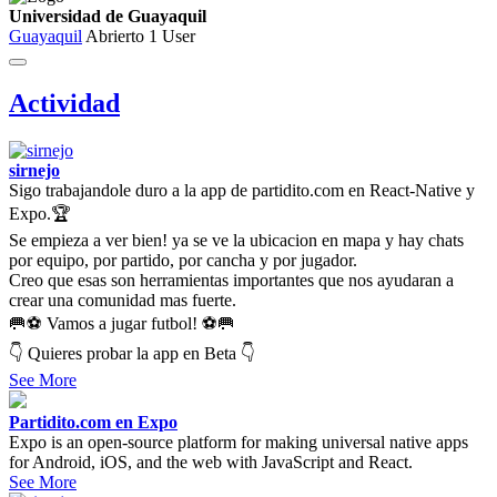
Universidad de Guayaquil
Guayaquil
Abrierto
1 User
Actividad
sirnejo
Sigo trabajandole duro a la app de partidito.com en React-Native y
Expo.🏆
Se empieza a ver bien! ya se ve la ubicacion en mapa y hay chats
por equipo, por partido, por cancha y por jugador.
Creo que esas son herramientas importantes que nos ayudaran a
crear una comunidad mas fuerte.
🥅⚽ Vamos a jugar futbol! ⚽🥅
👇 Quieres probar la app en Beta 👇
See More
Partidito.com en Expo
Expo is an open-source platform for making universal native apps
for Android, iOS, and the web with JavaScript and React.
See More