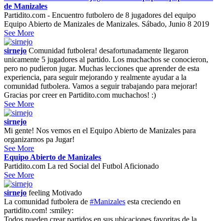
de Manizales
Partidito.com - Encuentro futbolero de 8 jugadores del equipo
Equipo Abierto de Manizales de Manizales. Sábado, Junio 8 2019
See More
sirnejo
Comunidad futbolera! desafortunadamente llegaron
unicamente 5 jugadores al partido. Los muchachos se conocieron,
pero no pudieron jugar. Muchas lecciones que aprender de esta
experiencia, para seguir mejorando y realmente ayudar a la
comunidad futbolera. Vamos a seguir trabajando para mejorar!
Gracias por creer en Partidito.com muchachos! :)
See More
sirnejo
Mi gente! Nos vemos en el Equipo Abierto de Manizales para
organizarnos pa Jugar!
See More
Equipo Abierto de Manizales
Partidito.com La red Social del Futbol Aficionado
See More
sirnejo
feeling
Motivado
La comunidad futbolera de
#Manizales
esta creciendo en
partidito.com! :smiley:
Todos pueden crear partidos en sus ubicaciones favoritas de la