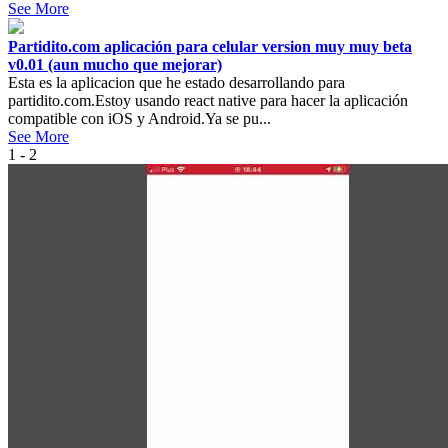
See More
Partidito.com aplicación para celular version muy muy beta
v0.01 (aun mucho que mejorar)
Esta es la aplicacion que he estado desarrollando para
partidito.com.Estoy usando react native para hacer la aplicación
compatible con iOS y Android.Ya se pu...
See More
1 - 2