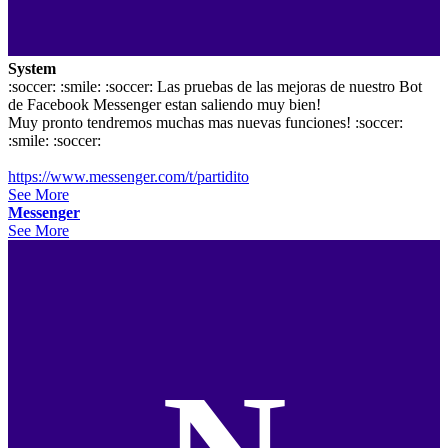
System
:soccer: :smile: :soccer: Las pruebas de las mejoras de nuestro Bot
de Facebook Messenger estan saliendo muy bien!
Muy pronto tendremos muchas mas nuevas funciones! :soccer:
:smile: :soccer:
https://www.messenger.com/t/partidito
See More
Messenger
See More