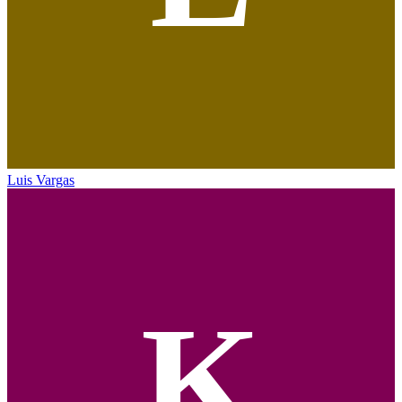
Luis Vargas
K