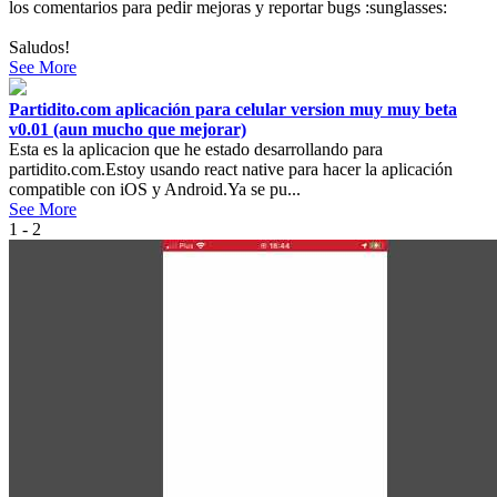
los comentarios para pedir mejoras y reportar bugs :sunglasses:
Saludos!
See More
Partidito.com aplicación para celular version muy muy beta
v0.01 (aun mucho que mejorar)
Esta es la aplicacion que he estado desarrollando para
partidito.com.Estoy usando react native para hacer la aplicación
compatible con iOS y Android.Ya se pu...
See More
1 - 2