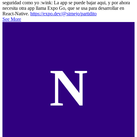
seguridad como yo :wink: La app se puede bajar aqui, y por ahora
necesita otra app llama Expo Go, que se usa para desarrollar en
React-Native.
https://expo.dev/@sirnejo/partidito
See More
N