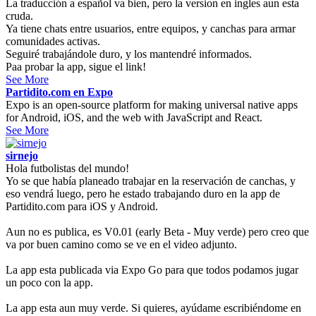
La traducción a español va bien, pero la version en ingles aun esta
cruda.
Ya tiene chats entre usuarios, entre equipos, y canchas para armar
comunidades activas.
Seguiré trabajándole duro, y los mantendré informados.
Paa probar la app, sigue el link!
See More
Partidito.com en Expo
Expo is an open-source platform for making universal native apps
for Android, iOS, and the web with JavaScript and React.
See More
sirnejo
Hola futbolistas del mundo!
Yo se que había planeado trabajar en la reservación de canchas, y
eso vendrá luego, pero he estado trabajando duro en la app de
Partidito.com para iOS y Android.
Aun no es publica, es V0.01 (early Beta - Muy verde) pero creo que
va por buen camino como se ve en el video adjunto.
La app esta publicada via Expo Go para que todos podamos jugar
un poco con la app.
La app esta aun muy verde. Si quieres, ayúdame escribiéndome en