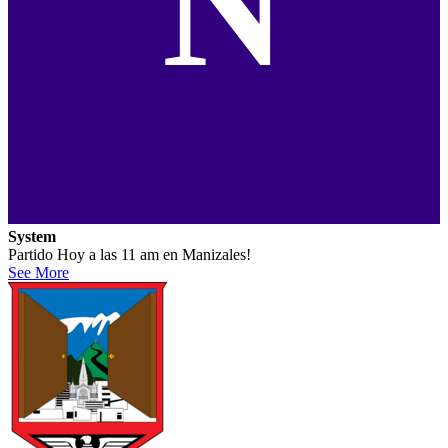
N
System
Partido Hoy a las 11 am en Manizales!
See More