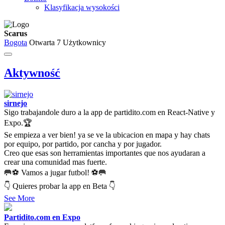
Klasyfikacja wysokości
Scarus
Bogota
Otwarta
7 Użytkownicy
Aktywność
sirnejo
Sigo trabajandole duro a la app de partidito.com en React-Native y
Expo.🏆
Se empieza a ver bien! ya se ve la ubicacion en mapa y hay chats
por equipo, por partido, por cancha y por jugador.
Creo que esas son herramientas importantes que nos ayudaran a
crear una comunidad mas fuerte.
🥅⚽ Vamos a jugar futbol! ⚽🥅
👇 Quieres probar la app en Beta 👇
See More
Partidito.com en Expo