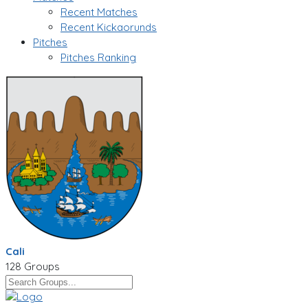
Recent Matches
Recent Kickaorunds
Pitches
Pitches Ranking
Cali
128 Groups