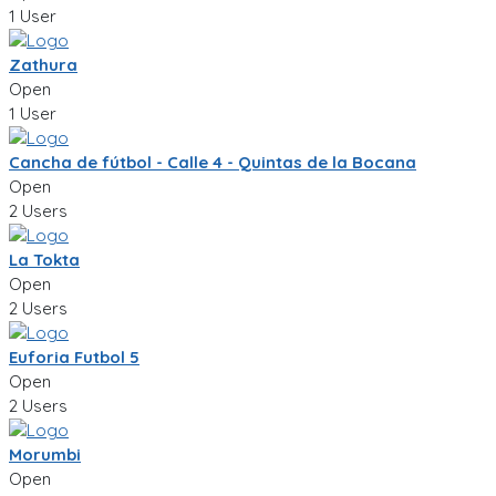
1 User
Zathura
Open
1 User
Cancha de fútbol - Calle 4 - Quintas de la Bocana
Open
2 Users
La Tokta
Open
2 Users
Euforia Futbol 5
Open
2 Users
Morumbi
Open