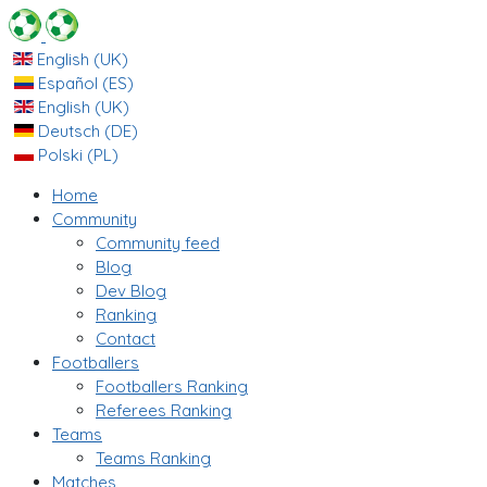
English (UK)
Español (ES)
English (UK)
Deutsch (DE)
Polski (PL)
Home
Community
Community feed
Blog
Dev Blog
Ranking
Contact
Footballers
Footballers Ranking
Referees Ranking
Teams
Teams Ranking
Matches