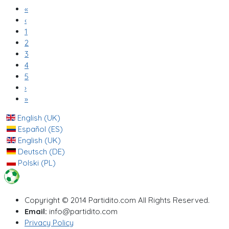
«
‹
1
2
3
4
5
›
»
English (UK)
Español (ES)
English (UK)
Deutsch (DE)
Polski (PL)
Copyright © 2014 Partidito.com All Rights Reserved.
Email:
info@partidito.com
Privacy Policy