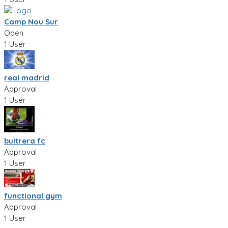
Camp Nou Sur
Open
1 User
real madrid
Approval
1 User
buitrera fc
Approval
1 User
functional gym
Approval
1 User