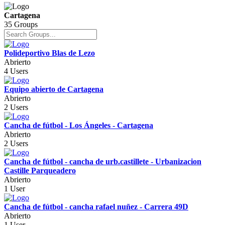
Cartagena
35 Groups
Polideportivo Blas de Lezo
Abrierto
4 Users
Equipo abierto de Cartagena
Abrierto
2 Users
Cancha de fútbol - Los Ángeles - Cartagena
Abrierto
2 Users
Cancha de fútbol - cancha de urb.castillete - Urbanizacion
Castille Parqueadero
Abrierto
1 User
Cancha de fútbol - cancha rafael nuñez - Carrera 49D
Abrierto
1 User