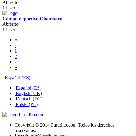
Abrierto
1 User
Campo deportivo Chambacu
Abrierto
1 User
«
‹
1
2
›
»
Español (ES)
Español (ES)
English (UK)
Deutsch (DE)
Polski (PL)
Copyright © 2014 Partidito.com Todos los derechos
reservados.
Email:
info@partidito.com