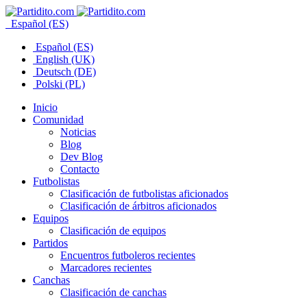
Español (ES)
Español (ES)
English (UK)
Deutsch (DE)
Polski (PL)
Inicio
Comunidad
Noticias
Blog
Dev Blog
Contacto
Futbolistas
Clasificación de futbolistas aficionados
Clasificación de árbitros aficionados
Equipos
Clasificación de equipos
Partidos
Encuentros futboleros recientes
Marcadores recientes
Canchas
Clasificación de canchas