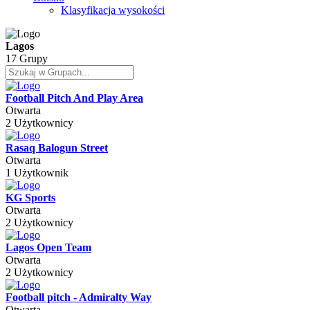
Klasyfikacja wysokości
Lagos
17 Grupy
Football Pitch And Play Area
Otwarta
2 Użytkownicy
Rasaq Balogun Street
Otwarta
1 Użytkownik
KG Sports
Otwarta
2 Użytkownicy
Lagos Open Team
Otwarta
2 Użytkownicy
Football pitch - Admiralty Way
Otwarta