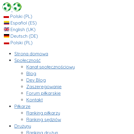
Polski (PL)
Español (ES)
English (UK)
Deutsch (DE)
Polski (PL)
Strona domowa
Społeczność
Kanał społecznościowy
Blog
Dev Blog
Zaszeregowanie
Forum piłkarskie
Kontakt
Piłkarze
Ranking piłkarzy
Ranking sędziów
Drużyny
Ranking drużyn