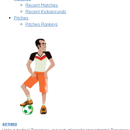
Recent Matches
Recent Kickaorunds
Pitches
Pitches Ranking
sirnejo