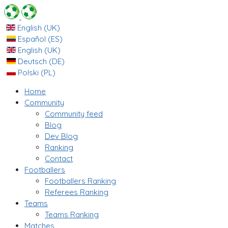
English (UK)
Español (ES)
English (UK)
Deutsch (DE)
Polski (PL)
Home
Community
Community feed
Blog
Dev Blog
Ranking
Contact
Footballers
Footballers Ranking
Referees Ranking
Teams
Teams Ranking
Matches