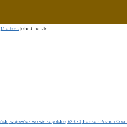
d
13 others
joined the site
ński, województwo wielkopolskie, 62-070, Polska - Poznań Coun