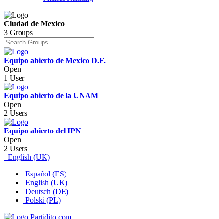
Ciudad de Mexico
3 Groups
Equipo abierto de Mexico D.F.
Open
1 User
Equipo abierto de la UNAM
Open
2 Users
Equipo abierto del IPN
Open
2 Users
English (UK)
Español (ES)
English (UK)
Deutsch (DE)
Polski (PL)