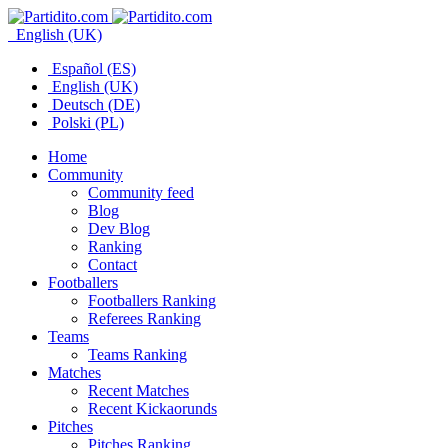
English (UK)
Español (ES)
English (UK)
Deutsch (DE)
Polski (PL)
Home
Community
Community feed
Blog
Dev Blog
Ranking
Contact
Footballers
Footballers Ranking
Referees Ranking
Teams
Teams Ranking
Matches
Recent Matches
Recent Kickaorunds
Pitches
Pitches Ranking